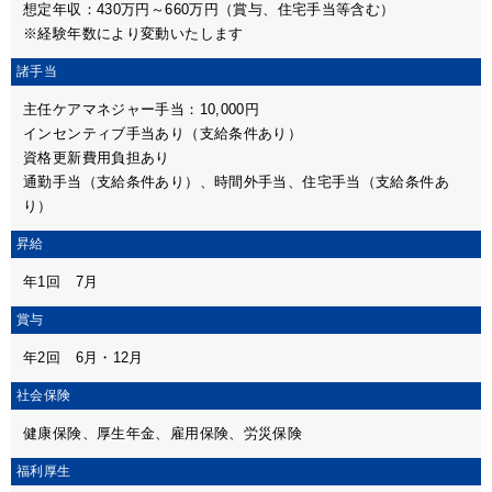
想定年収：430万円～660万円（賞与、住宅手当等含む）
※経験年数により変動いたします
諸手当
主任ケアマネジャー手当：10,000円
インセンティブ手当あり（支給条件あり）
資格更新費用負担あり
通勤手当（支給条件あり）、時間外手当、住宅手当（支給条件あ
り）
昇給
年1回 7月
賞与
年2回 6月・12月
社会保険
健康保険、厚生年金、雇用保険、労災保険
福利厚生