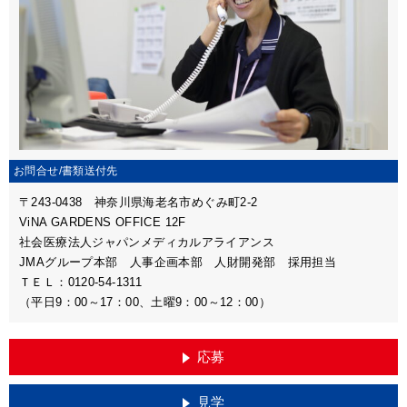
お問合せ/
書類送付先
〒243-0438 神奈川県海老名市めぐみ町2-2
ViNA GARDENS OFFICE 12F
社会医療法人ジャパンメディカルアライアンス
JMAグループ本部 人事企画本部 人財開発部 採用担当
ＴＥＬ：0120-54-1311
（平日9：00～17：00、土曜9：00～12：00）
応募
見学