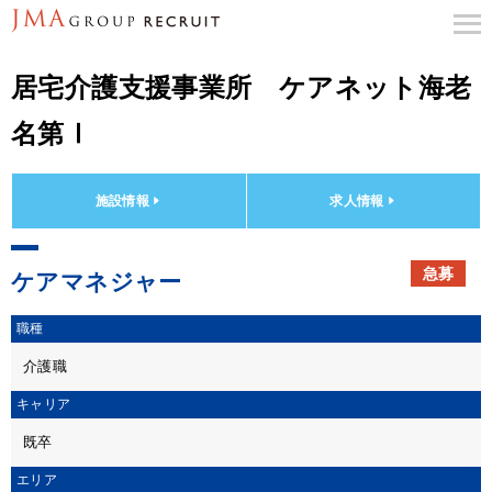
居宅介護支援事業所 ケアネット海老
名第Ⅰ
施設情報
求人情報
急募
ケアマネジャー
職種
介護職
キャリア
既卒
エリア