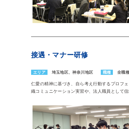
接遇・マナー研修
エリア
埼玉地区、神奈川地区
職種
全職
仁愛の精神に基づき、自ら考え行動するプロフェ
織コミュニケーション実習や、法人職員として信