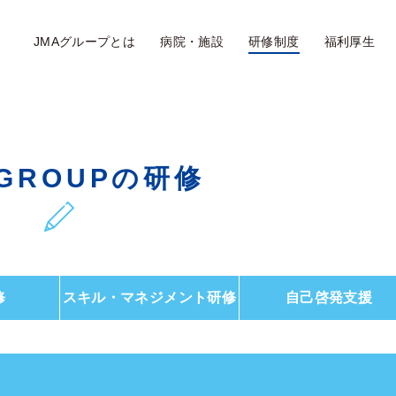
JMAグループとは
病院・施設
研修制度
福利厚生
 GROUPの研修
修
スキル・マネジメント研修
自己啓発支援