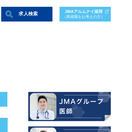
JMAアルムナイ採用
求人検索
（再就職をお考えの方）