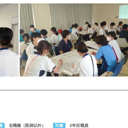
種
全職種（医師以外）
対象
2年目職員