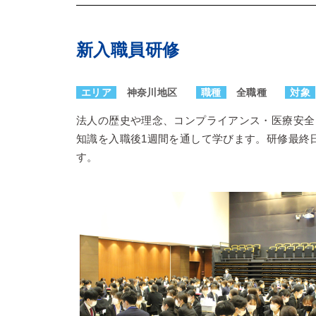
新入職員研修
エリア
神奈川地区
職種
全職種
対象
法人の歴史や理念、コンプライアンス・医療安全
知識を入職後1週間を通して学びます。研修最終
す。