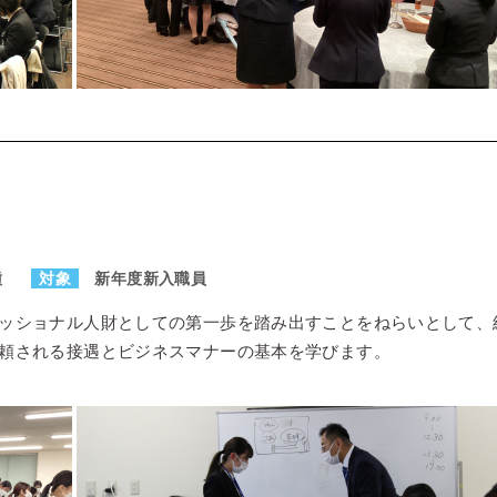
種
対象
新年度新入職員
ッショナル人財としての第一歩を踏み出すことをねらいとして、
頼される接遇とビジネスマナーの基本を学びます。