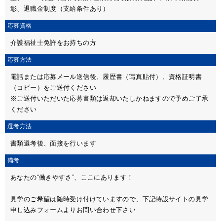
彰、退職金制度（支給条件あり）
応募資格
介護福祉士免許をお持ちの方
応募方法
電話または応募メール送信後、履歴書（写真貼付）、資格証明書
（コピー）をご送付ください
※ご送付いただいた応募書類は返却いたしかねますので予めご了承
ください
選考方法
書類選考後、面接を行います
備考
あなたの“働きやすさ”、ここにあります！
見学のご希望は随時受け付けていますので、下記特設サイトの見学
申し込みフォームよりお問い合わせ下さい