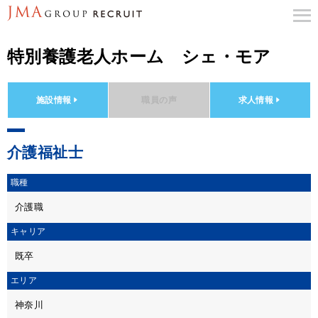
特別養護老人ホーム シェ・モア
施設情報
職員の声
求人情報
介護福祉士
職種
介護職
キャリア
既卒
エリア
神奈川