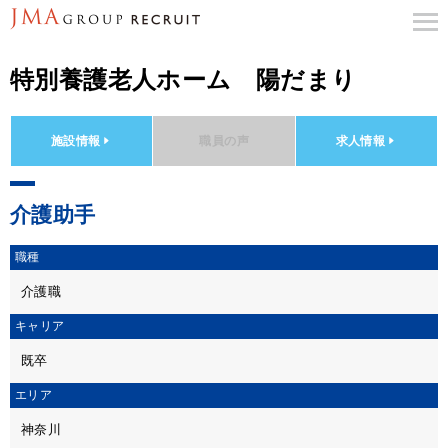
特別養護老人ホーム 陽だまり
施設情報
職員の声
求人情報
介護助手
職種
介護職
キャリア
既卒
エリア
神奈川