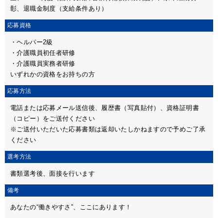
彰、退職金制度（支給条件あり）
応募資格
・ヘルパー2級
・介護職員初任者研修
・介護職員実務者研修
いずれかの資格をお持ちの方
応募方法
電話または応募メール送信後、履歴書（写真貼付）、資格証明書
（コピー）をご送付ください
※ご送付いただいた応募書類は返却いたしかねますので予めご了承
ください
選考方法
書類選考後、面接を行います
備考
あなたの“働きやすさ”、ここにあります！