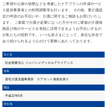
ご希望や心身の状態などを考慮したケアプランの作成やービ
ス提供事業者との利用調整等を行います。 その他、要介護認
定の申請のお手伝いや、介護に関するご相談もお受けいたし
ます。 ご家庭で介護が必要になった方やそのご家族が介護保
険及び他のサービスを有効に活用できるようお手伝いするの
が私たちの役割です。 いつも皆さまにとって、身近な存在で
あり続けられるよう心がけて業務にあたっております。
法人名
社会医療法人 ジャパンメディカルアライアンス
名称
居宅介護支援事業所 ケアネット海老名第Ⅱ
開設
平成22年6月
所在地