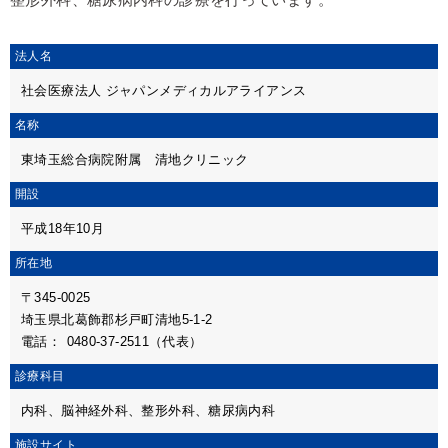
法人名
社会医療法人 ジャパンメディカルアライアンス
名称
東埼玉総合病院附属 清地クリニック
開設
平成18年10月
所在地
〒345-0025
埼玉県北葛飾郡杉戸町清地5-1-2
電話：
0480-37-2511（代表）
診療科目
内科、脳神経外科、整形外科、糖尿病内科
施設サイト