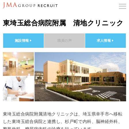
東埼玉総合病院附属 清地クリニック
施設情報
職員の声
求人情報
東埼玉総合病院附属清地クリニックは、埼玉県幸手市へ移転
した東埼玉総合病院と連携し、杉戸町で内科、脳神経外科、
整形外科、糖尿病内科の診療を行っています。