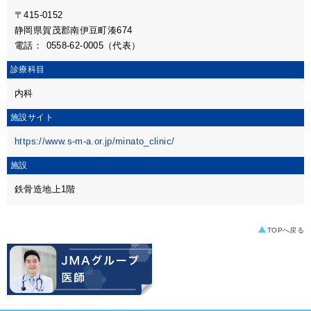
〒415-0152
静岡県賀茂郡南伊豆町湊674
電話：
0558-62-0005（代表）
診療科目
内科
施設サイト
https://www.s-m-a.or.jp/minato_clinic/
施設
鉄骨造地上1階
TOPへ戻る