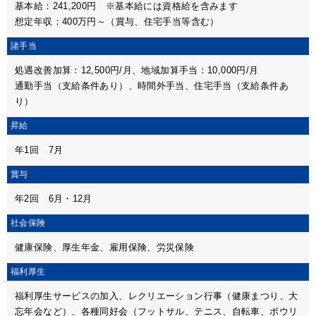
基本給：241,200円 ※基本給には資格給を含みます
想定年収：400万円～（賞与、住宅手当等含む）
諸手当
処遇改善加算：12,500円/月、地域加算手当：10,000円/月
通勤手当（支給条件あり）、時間外手当、住宅手当（支給条件あ
り）
昇給
年1回 7月
賞与
年2回 6月・12月
社会保険
健康保険、厚生年金、雇用保険、労災保険
福利厚生
福利厚生サービスの加入、レクリエーション行事（健康まつり、大
忘年会など）、各種同好会（フットサル、テニス、自転車、ボウリ