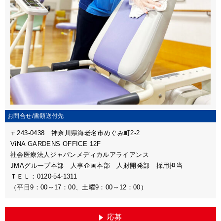
お問合せ/
書類送付先
〒243-0438 神奈川県海老名市めぐみ町2-2
ViNA GARDENS OFFICE 12F
社会医療法人ジャパンメディカルアライアンス
JMAグループ本部 人事企画本部 人財開発部 採用担当
ＴＥＬ：0120-54-1311
（平日9：00～17：00、土曜9：00～12：00）
応募