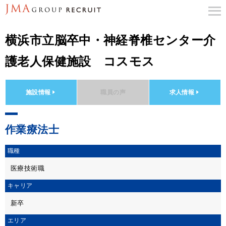
横浜市立脳卒中・神経脊椎センター介
護老人保健施設 コスモス
施設情報
職員の声
求人情報
作業療法士
職種
医療技術職
キャリア
新卒
エリア