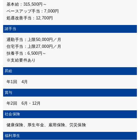
基本給：315,500円～
ベースアップ手当：7,000円
処遇改善手当：12,700円
諸手当
通勤手当：上限50,000円／月
住宅手当：上限27,000円／月
扶養手当：6,500円～
※支給要件あり
昇給
年1回 4月
賞与
年2回 6月・12月
社会保険
健康保険、厚生年金、雇用保険、労災保険
福利厚生