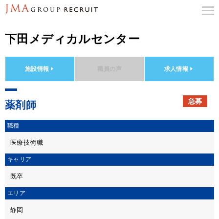
下田メディカルセンター
施設情報
職員の声
求人情報
急募
薬剤師
職種
医療技術職
キャリア
既卒
エリア
静岡