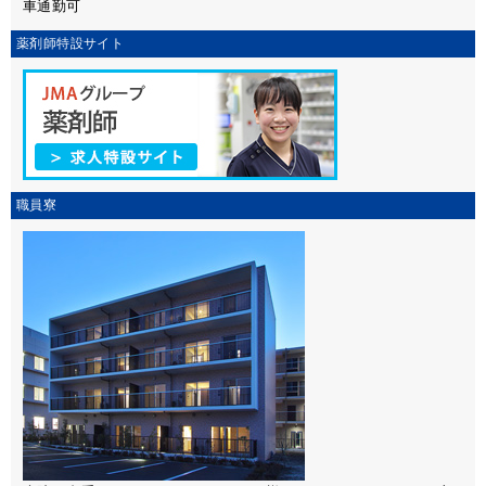
車通勤可
薬剤師特設サイト
職員寮