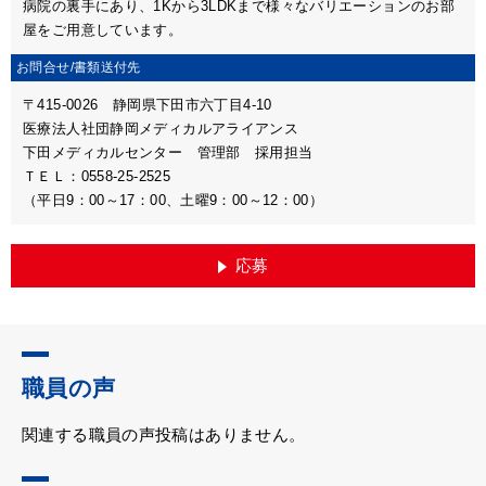
病院の裏手にあり、1Kから3LDKまで様々なバリエーションのお部
屋をご用意しています。
お問合せ/
書類送付先
〒415-0026 静岡県下田市六丁目4-10
医療法人社団静岡メディカルアライアンス
下田メディカルセンター 管理部 採用担当
ＴＥＬ：0558-25-2525
（平日9：00～17：00、土曜9：00～12：00）
応募
職員の声
関連する職員の声投稿はありません。