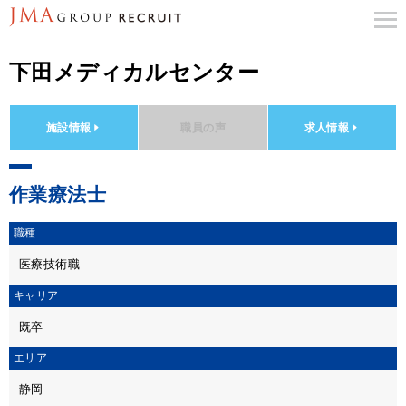
下田メディカルセンター
施設情報
職員の声
求人情報
作業療法士
職種
医療技術職
キャリア
既卒
エリア
静岡