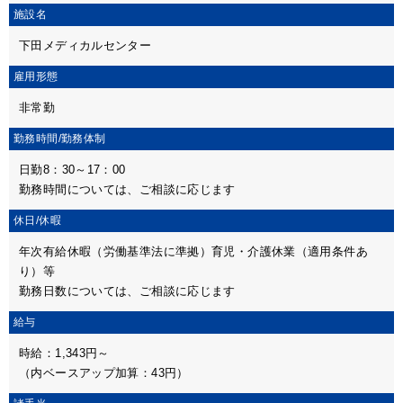
施設名
下田メディカルセンター
雇用形態
非常勤
勤務時間/
勤務体制
日勤8：30～17：00
勤務時間については、ご相談に応じます
休日/休暇
年次有給休暇（労働基準法に準拠）育児・介護休業（適用条件あ
り）等
勤務日数については、ご相談に応じます
給与
時給：1,343円～
（内ベースアップ加算：43円）