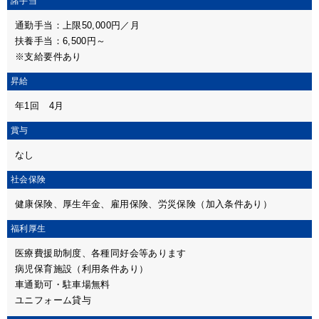
諸手当
通勤手当：上限50,000円／月
扶養手当：6,500円～
※支給要件あり
昇給
年1回 4月
賞与
なし
社会保険
健康保険、厚生年金、雇用保険、労災保険（加入条件あり）
福利厚生
医療費援助制度、各種同好会等あります
病児保育施設（利用条件あり）
車通勤可・駐車場無料
ユニフォーム貸与