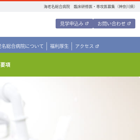
海老名総合病院 臨床研修医・専攻医募集（神奈川県）
見学申込み
お問い合わせ
老名総合病院について
福利厚生
アクセス
集要項