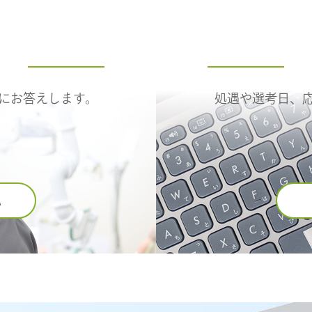
にお答えします。
処遇や選考日、
A