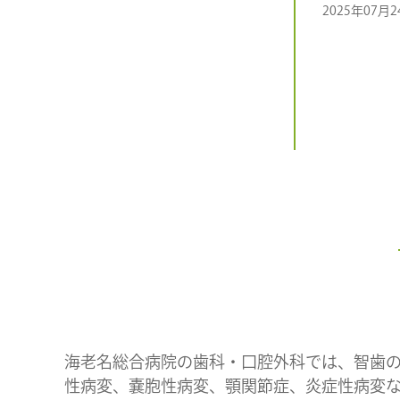
2025年07月2
海老名総合病院の歯科・口腔外科では、智歯
性病変、嚢胞性病変、顎関節症、炎症性病変