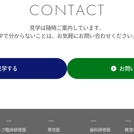
CONTACT
見学は随時ご案内しています。
HPで分からないことは、
お気軽にお問い合わせください
見学する
お問
ップ
臨床研修医
専攻医
歯科研修医
教育