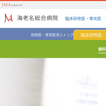
臨床研修医・専攻医 
臨床研修医
研修医・専攻医求人トップ
歯科