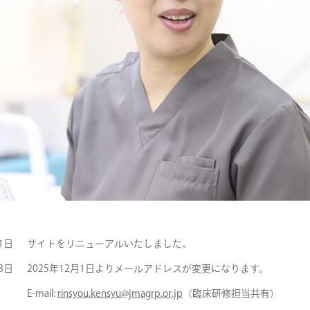
1日
サイトをリニューアルいたしました。
8日
2025年12月1日よりメールアドレスが変更になります。
E-mail:
rinsyou.kensyu@jmagrp.or.jp
（臨床研修担当共有）