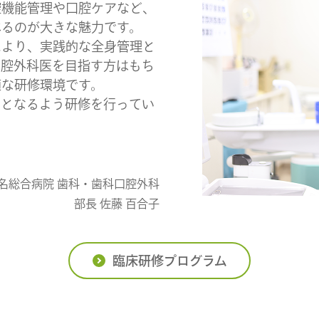
腔機能管理や口腔ケアなど、
べるのが大きな魅力です。
により、実践的な全身管理と
口腔外科医を目指す方はもち
適な研修環境です。
ムとなるよう研修を行ってい
名総合病院 歯科・歯科口腔外科
部長 佐藤 百合子
臨床研修プログラム