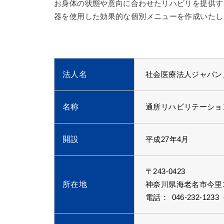
お身体の状態や意向に合わせたリハビリを提供す
器を使用した効果的な個別メニューを作成いたし
法人名
社会医療法人ジャパン
名称
通所リハビリテーショ
開設
平成27年4月
〒243-0423
所在地
神奈川県海老名市今里1
電話：
046-232-12