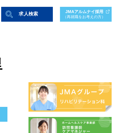
JMAアルムナイ採用
求人検索
（再就職をお考えの方）
里