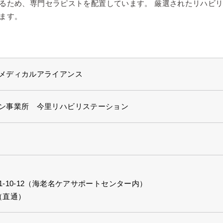
るため、専門セラピストを配置しています。 厳選されたリハビ
ます。
メディカルアライアンス
ン事業所 今里リハビリステーション
-10-12（海老名ケアサポートセンター内）
33（直通）