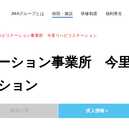
JMAグループとは
病院・施設
研修制度
福利厚生
ハビリテーション事業所 今里リハビリステーション
ーション事業所 今
ション
職員の声
求人情報