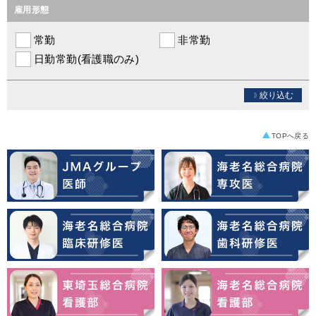
雇用形態
常勤
非常勤
日勤常勤(看護職のみ)
絞り込む
TOPへ戻る