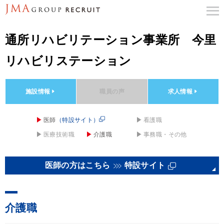
通所リハビリテーション事業所 今里
リハビリステーション
施設情報
職員の声
求人情報
医師
（特設サイト）
看護職
医療技術職
介護職
事務職・その他
医師の方はこちら
特設サイト
介護職