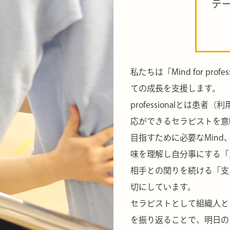
テ
私たちは「Mind for pr
ての成長を支援します。
professionalとは
応ができるセラピストを意味し
目指すために必要なMin
味を理解し自分事にする「
相手との関りを続ける「支
切にしています。
セラピストとして組織人と
を振り返ることで、明日の