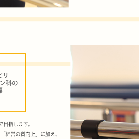
ビリ
ン科の
標
で目指します。
、「経営の質向上」に加え、