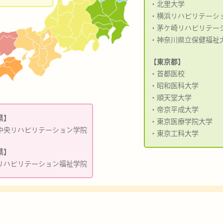
・北里大学
・横浜リハビリテーシ
・茅ケ崎リハビリテー
・神奈川県立保健福祉
【東京都】
・首都医校
・昭和医科大学
・順天堂大学
・帝京平成大学
県】
・東京医療学院大学
中央リハビリテーション学院
・東京工科大学
県】
リハビリテーション福祉学院