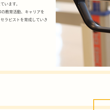
えています。
JT等の教育活動、キャリアを
、セラピストを育成していき