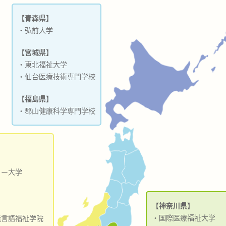
【青森県】
・弘前大学
【宮城県】
・東北福祉大学
・仙台医療技術専門学校
【福島県】
・郡山健康科学専門学校
ァー大学
【神奈川県】
・国際医療福祉大学
能言語福祉学院