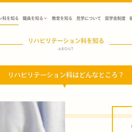
ン科を知る
職員を知る
教育を知る
見学について
奨学金制度
リハビリテーション科を知る
ABOUT
リハビリテーション科は
どんなところ？