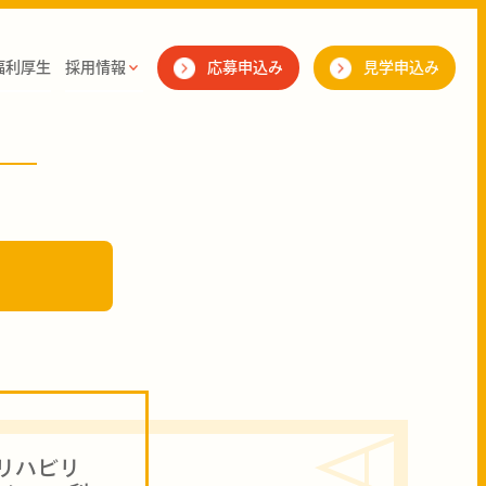
福利厚生
採用情報
応募申込み
見学申込み
リハビリ