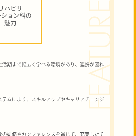
FEATURE
リハビリ
ーション科の
魅力
生活期まで幅広く学べる環境があり、連携が図れ
ステムにより、スキルアップやキャリアチェンジ
数の研修やカンファレンスを通じて、充実したチ