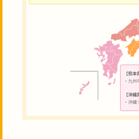
【熊本
・九州
【沖縄
・沖縄