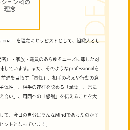
IDEA
ーション科の
理念
ofessional」を理念にセラピストとして、組織人とし
患者（利用者）・家族・職員のあらゆるニーズに即した対
ています。また、そのようなprofessionalを
d、前進を目指す「責任」、相手の考えや行動の意
主体性」、相手の存在を認める「承認」、常に
え合い」、周囲への「感謝」を伝えることを大
して、今日の自分はそんなMindであったのか？
ヒントとなっています。