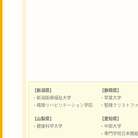
【新潟県】
【静岡県】
・新潟医療福祉大学
・常葉大学
・晴陵リハビリテーション学院
・聖隷クリストフ
【山梨県】
【愛知県】
・健康科学大学
・中部大学
・専門学校日本聴