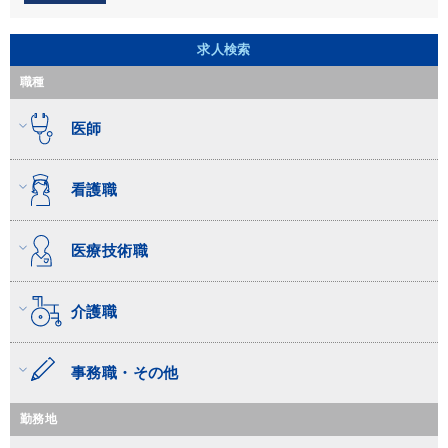
求人検索
職種
医師
看護職
医療技術職
介護職
事務職・その他
勤務地