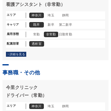
看護アシスタント（非常勤）
エリア
神奈川
埼玉
静岡
キャリア
既卒
新卒
第二新卒
雇用形態
常勤
非常勤
日勤常勤
配属部署
透析室
詳細を見る
事務職・その他
今里クリニック
ドライバー（常勤）
エリア
神奈川
埼玉
静岡