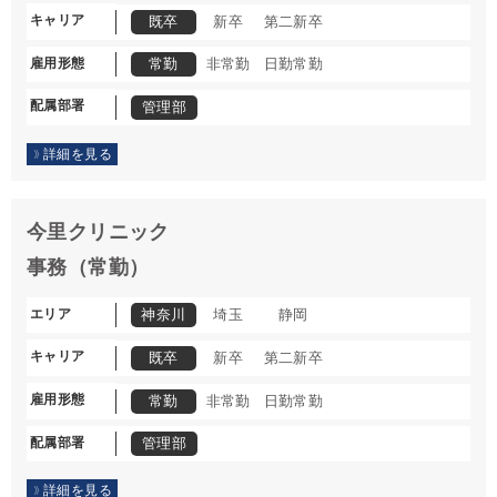
キャリア
既卒
新卒
第二新卒
雇用形態
常勤
非常勤
日勤常勤
配属部署
管理部
詳細を見る
今里クリニック
事務（常勤）
エリア
神奈川
埼玉
静岡
キャリア
既卒
新卒
第二新卒
雇用形態
常勤
非常勤
日勤常勤
配属部署
管理部
詳細を見る