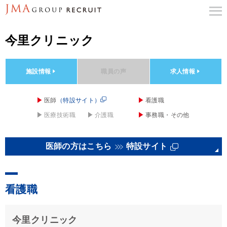
今里クリニック
施設情報
職員の声
求人情報
医師
（特設サイト）
看護職
医療技術職
介護職
事務職・その他
医師の方はこちら
特設サイト
看護職
今里クリニック