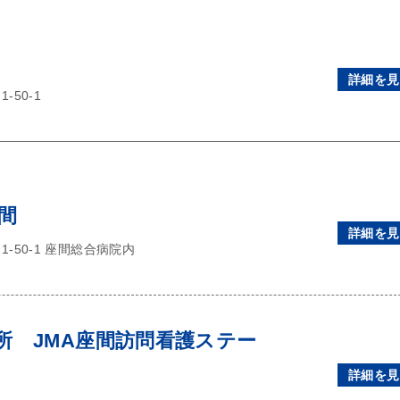
詳細を見
50-1
間
詳細を見
-50-1 座間総合病院内
所 JMA座間訪問看護ステー
詳細を見