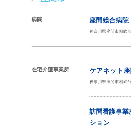
病院
座間総合病院
神奈川県座間市相武台1-
在宅介護事業所
ケアネット座
神奈川県座間市相武台1
訪問看護事業
ション