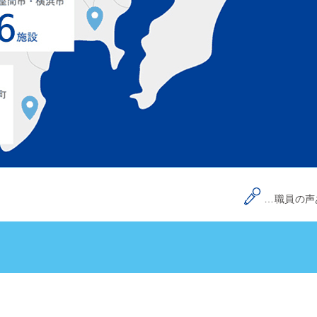
…職員の声