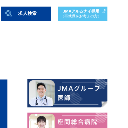
JMAアルムナイ採用
求人検索
（再就職をお考えの方）