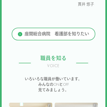
貫井 悠子
座間総合病院 看護部を知りたい
職員を知る
VOICE
いろいろな職員が働いています。
みんなのONとOFF
見てみましょう。
看
看