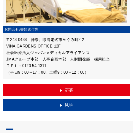
お問合せ/
書類送付先
〒243-0438 神奈川県海老名市めぐみ町2-2
ViNA GARDENS OFFICE 12F
社会医療法人ジャパンメディカルアライアンス
JMAグループ本部 人事企画本部 人財開発部 採用担当
ＴＥＬ：0120-54-1311
（平日9：00～17：00、土曜9：00～12：00）
応募
見学