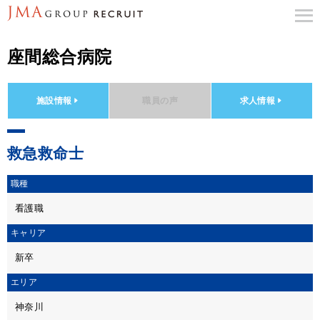
座間総合病院
施設情報
職員の声
求人情報
救急救命士
職種
看護職
キャリア
新卒
エリア
神奈川