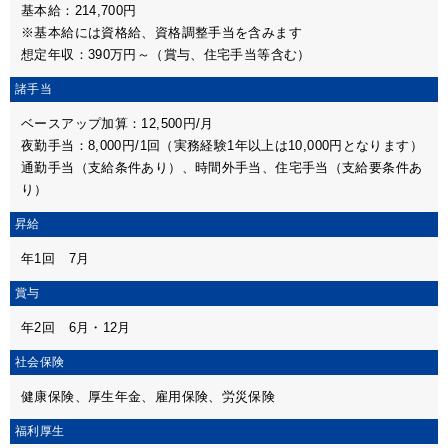
基本給：214,700円
※基本給には資格給、資格調整手当を含みます
想定年収：390万円～（賞与、住宅手当等含む）
諸手当
ベースアップ加算：12,500円/月
夜勤手当：8,000円/1回（実務経験1年以上は10,000円となります）
通勤手当（支給条件あり）、時間外手当、住宅手当（支給要条件あ
り）
昇給
年1回 7月
賞与
年2回 6月・12月
社会保険
健康保険、厚生年金、雇用保険、労災保険
福利厚生