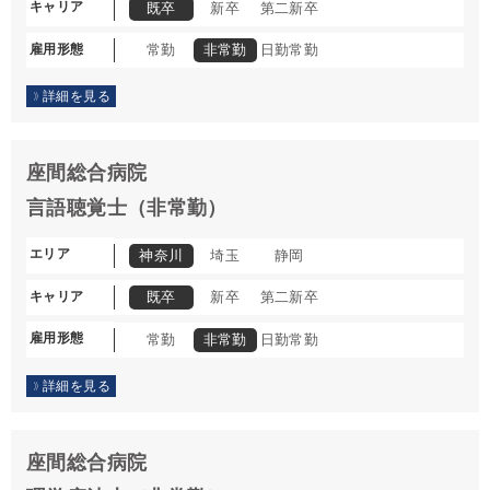
キャリア
既卒
新卒
第二新卒
雇用形態
常勤
非常勤
日勤常勤
詳細を見る
座間総合病院
言語聴覚士（非常勤）
エリア
神奈川
埼玉
静岡
キャリア
既卒
新卒
第二新卒
雇用形態
常勤
非常勤
日勤常勤
詳細を見る
座間総合病院