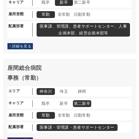
キャリア
既卒
新卒
第二新卒
雇用形態
常勤
非常勤
日勤常勤
配属部署
医事課、管理課、患者サポートセンター、人事
企画本部、経営企画本部等
詳細を見る
座間総合病院
事務（常勤）
エリア
神奈川
埼玉
静岡
キャリア
既卒
新卒
第二新卒
雇用形態
常勤
非常勤
日勤常勤
配属部署
医事課・管理課・患者サポートセンター