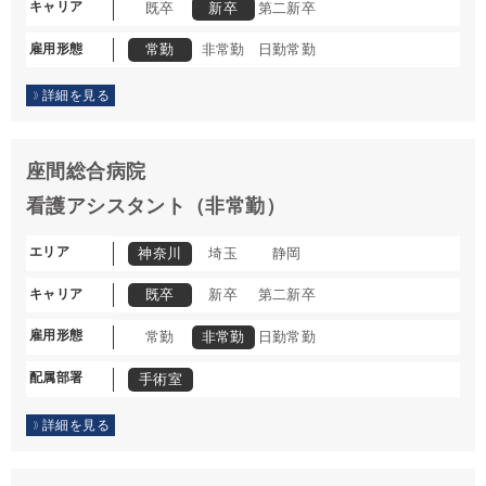
キャリア
既卒
新卒
第二新卒
雇用形態
常勤
非常勤
日勤常勤
詳細を見る
座間総合病院
看護アシスタント（非常勤）
エリア
神奈川
埼玉
静岡
キャリア
既卒
新卒
第二新卒
雇用形態
常勤
非常勤
日勤常勤
配属部署
手術室
詳細を見る