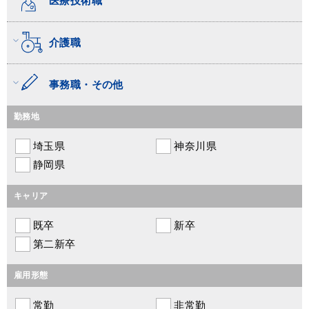
医療技術職
介護職
事務職・その他
勤務地
埼玉県
神奈川県
静岡県
キャリア
既卒
新卒
第二新卒
雇用形態
常勤
非常勤