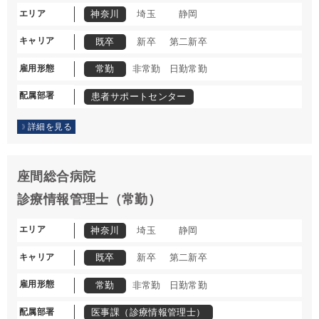
エリア
神奈川
埼玉
静岡
キャリア
既卒
新卒
第二新卒
雇用形態
常勤
非常勤
日勤常勤
配属部署
患者サポートセンター
詳細を見る
座間総合病院
診療情報管理士（常勤）
エリア
神奈川
埼玉
静岡
キャリア
既卒
新卒
第二新卒
雇用形態
常勤
非常勤
日勤常勤
配属部署
医事課（診療情報管理士）