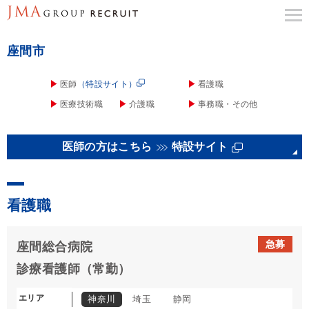
座間市
医師
（特設サイト）
看護職
医療技術職
介護職
事務職・その他
医師の方はこちら
特設サイト
看護職
急募
座間総合病院
診療看護師（常勤）
エリア
神奈川
埼玉
静岡