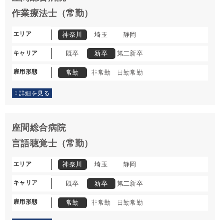
作業療法士（常勤）
エリア
神奈川
埼玉
静岡
キャリア
既卒
新卒
第二新卒
雇用形態
常勤
非常勤
日勤常勤
詳細を見る
座間総合病院
言語聴覚士（常勤）
エリア
神奈川
埼玉
静岡
キャリア
既卒
新卒
第二新卒
雇用形態
常勤
非常勤
日勤常勤