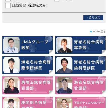
日勤常勤(看護職のみ)
絞り込む
TOPへ戻る