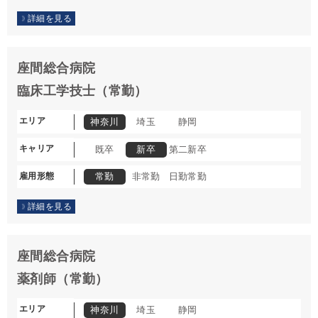
詳細を見る
座間総合病院
臨床工学技士（常勤）
エリア
神奈川
埼玉
静岡
キャリア
既卒
新卒
第二新卒
雇用形態
常勤
非常勤
日勤常勤
詳細を見る
座間総合病院
薬剤師（常勤）
エリア
神奈川
埼玉
静岡