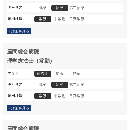
キャリア
既卒
新卒
第二新卒
雇用形態
常勤
非常勤
日勤常勤
詳細を見る
座間総合病院
理学療法士（常勤）
エリア
神奈川
埼玉
静岡
キャリア
既卒
新卒
第二新卒
雇用形態
常勤
非常勤
日勤常勤
詳細を見る
座間総合病院