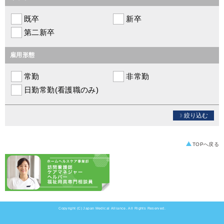
既卒
新卒
第二新卒
雇用形態
常勤
非常勤
日勤常勤(看護職のみ)
絞り込む
TOPへ戻る
Copyright (C) Japan Medical Alliance. All Rights Reserved.