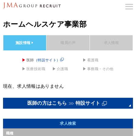
ホームヘルスケア事業部
施設情報
職員の声
求人情報
医師
（特設サイト）
看護職
医療技術職
介護職
事務職・その他
現在、求人情報はありません
医師の方はこちら
特設サイト
求人検索
職種