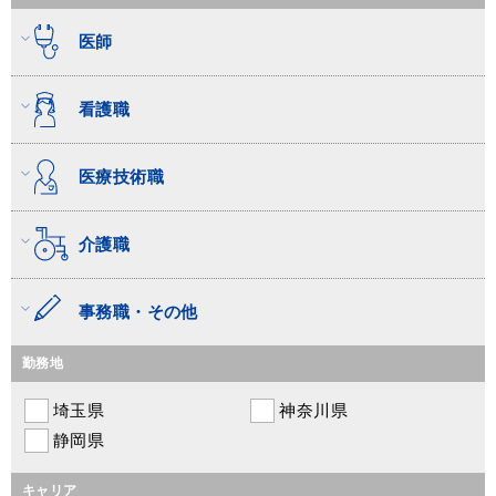
医師
看護職
医療技術職
介護職
事務職・その他
勤務地
埼玉県
神奈川県
静岡県
キャリア