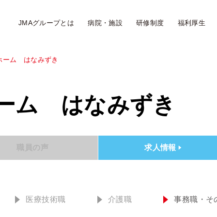
JMAグループとは
病院・施設
研修制度
福利厚生
ホーム はなみずき
ーム はなみずき
職員の声
求人情報
医療技術職
介護職
事務職・そ