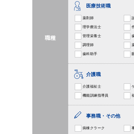
医療技術職
薬剤師
理学療法士
管理栄養士
職種
調理師
歯科助手
介護職
介護福祉士
機能訓練指導員
事務職・その他
病棟クラーク