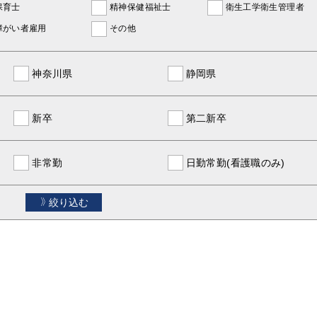
保育士
精神保健福祉士
衛生工学衛生管理者
障がい者雇用
その他
神奈川県
静岡県
新卒
第二新卒
非常勤
日勤常勤(看護職のみ)
絞り込む