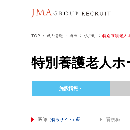
TOP
求人情報
埼玉
杉戸町
特別養護老人
特別養護老人ホ
施設情報
医師
看護職
（特設サイト）