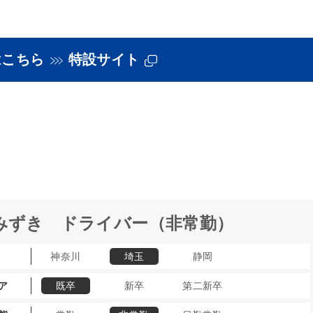
はこちら
特設サイト
みずき
ドライバー（非常勤）
神奈川
埼玉
静岡
ア
既卒
新卒
第二新卒