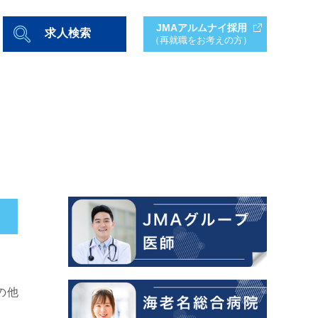
JMAアルムナイ採用
求人検索
（再就職をお考えの方）
の他