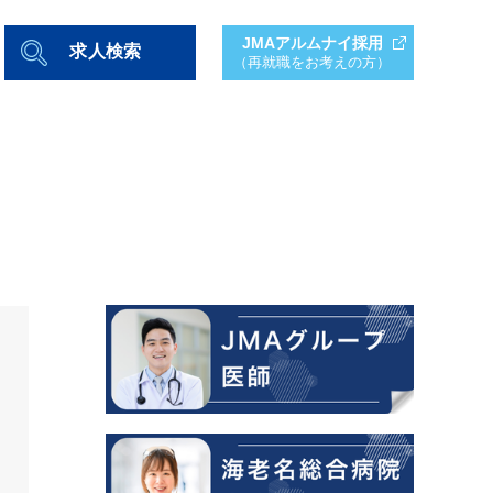
JMAアルムナイ採用
求人検索
（再就職をお考えの方）