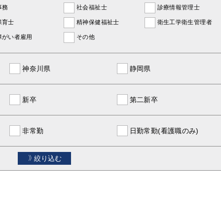
事務
社会福祉士
診療情報管理士
保育士
精神保健福祉士
衛生工学衛生管理者
障がい者雇用
その他
神奈川県
静岡県
新卒
第二新卒
非常勤
日勤常勤(看護職のみ)
絞り込む