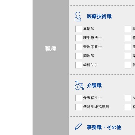
医療技術職
薬剤師
理学療法士
管理栄養士
職種
調理師
歯科助手
介護職
介護福祉士
機能訓練指導員
事務職・その他