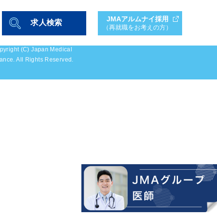
JMAアルムナイ採用
求人検索
（再就職をお考えの方）
pyright (C) Japan Medical
iance. All Rights Reserved.