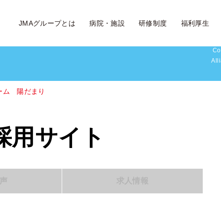
JMAグループとは
病院・施設
研修制度
福利厚生
Co
All
ーム 陽だまり
採用サイト
声
求人情報