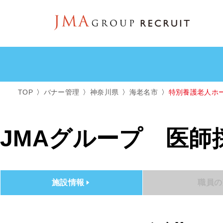
TOP
バナー管理
神奈川県
海老名市
特別養護老人ホ
JMAグループ 医師
施設情報
職員の