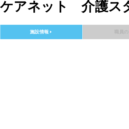
ケアネット 介護スタ
施設情報
職員の