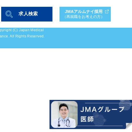
JMAアルムナイ採用
求人検索
（再就職をお考えの方）
pyright (C) Japan Medical
iance. All Rights Reserved.