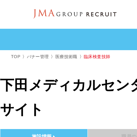
TOP
バナー管理
医療技術職
臨床検査技師
下田メディカルセン
サイト
施設情報
職員の