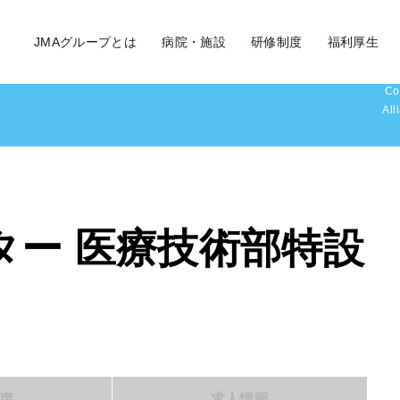
JMAグループとは
病院・施設
研修制度
福利厚生
Co
All
ター 医療技術部特設
声
求人情報