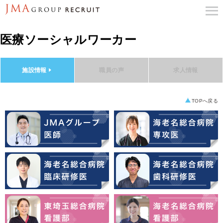
医療ソーシャルワーカー
施設情報
職員の声
求人情報
TOPへ戻る