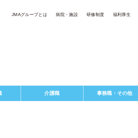
JMAグループとは
病院・施設
研修制度
福利厚生
職
介護職
事務職・その他