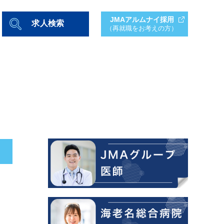
JMAアルムナイ採用
求人検索
（再就職をお考えの方）