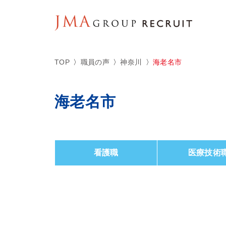
TOP
職員の声
神奈川
海老名市
海老名市
看護職
医療技術