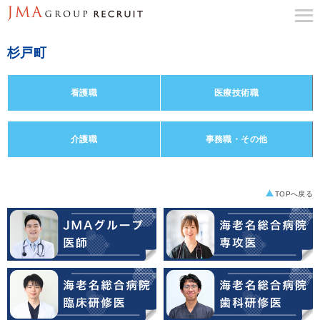
杉戸町
看護職
医療技術職
介護職
事務職・その他
TOPへ戻る