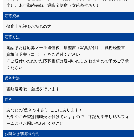
度）、永年勤続表彰、退職金制度（支給条件あり）
応募資格
保育士免許をお持ちの方
応募方法
電話または応募メール送信後、履歴書（写真貼付）、職務経歴書、
資格証明書（コピー）をご送付ください
※ご送付いただいた応募書類は返却いたしかねますので予めご了承
ください
選考方法
書類選考後、面接を行います
備考
あなたの“働きやすさ”、ここにあります！
見学のご希望は随時受け付けていますので、下記見学申し込みフォ
ームよりお問い合わせください
お問合せ/
書類送付先