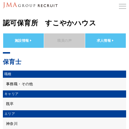
認可保育所 すこやかハウス
施設情報
職員の声
求人情報
保育士
職種
事務職・その他
キャリア
既卒
エリア
神奈川