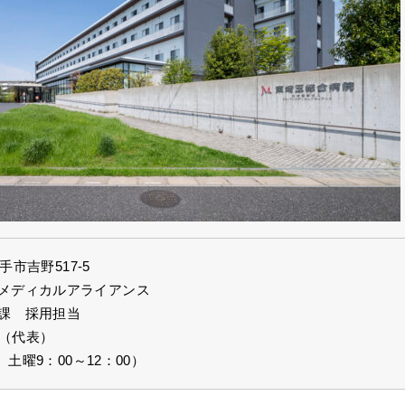
手市吉野517-5
メディカルアライアンス
課 採用担当
11（代表）
、土曜9：00～12：00）