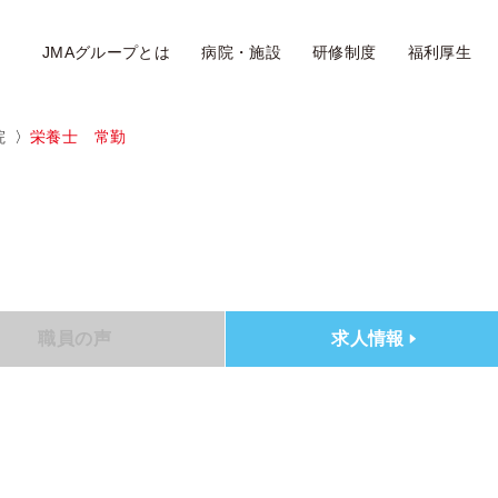
JMAグループとは
病院・施設
研修制度
福利厚生
院
栄養士 常勤
職員の声
求人情報