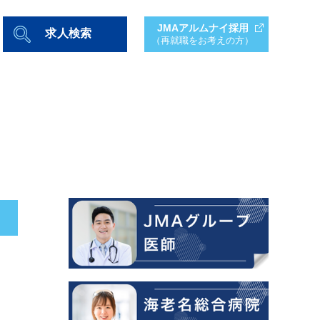
JMAアルムナイ採用
求人検索
（再就職をお考えの方）