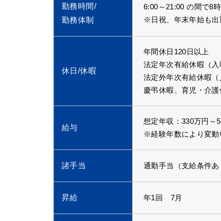
勤務時間/
6:00～21:00 の間で
※日祝、年末年始も出
勤務体制
年間休日120日以上
法定年次有給休暇（入
休日/休暇
法定外年次有給休暇（入
慶弔休暇、育児・介護
想定年収：330万円～
給与
※経験年数により変動
諸手当
通勤手当（支給条件あ
昇給
年1回 7月