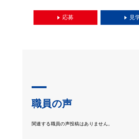
応募
見
職員の声
関連する職員の声投稿はありません。