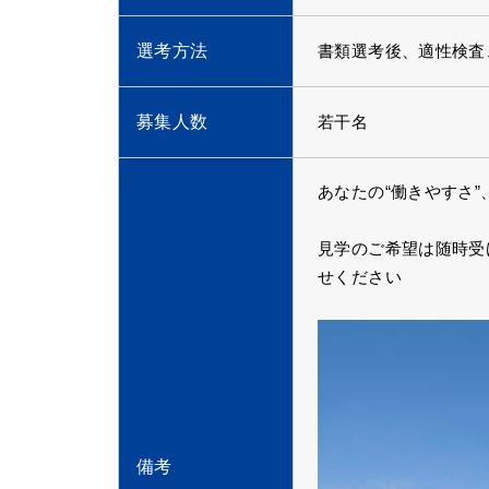
選考方法
書類選考後、適性検査
募集人数
若干名
あなたの“働きやすさ
見学のご希望は随時受
せください
備考