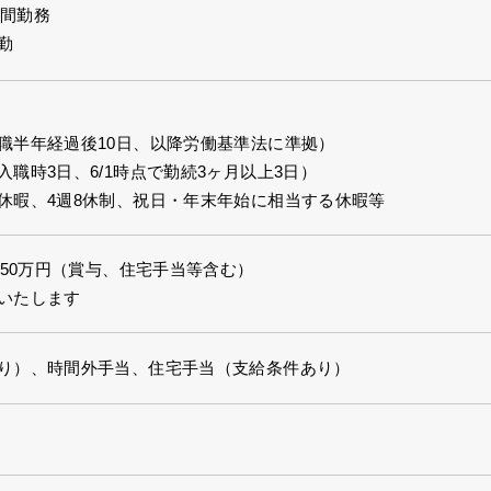
8時間勤務
勤
職半年経過後10日、以降労働基準法に準拠）
職時3日、6/1時点で勤続3ヶ月以上3日）
休暇、4週8休制、祝日・年末年始に相当する休暇等
550万円（賞与、住宅手当等含む）
いたします
り）、時間外手当、住宅手当（支給条件あり）