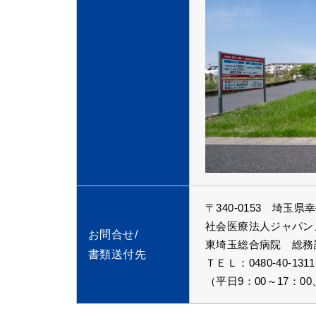
〒340-0153 埼玉県幸
社会医療法人ジャパン
お問合せ/
東埼玉総合病院 総務
書類送付先
ＴＥＬ：0480-40-13
（平日9：00～17：00