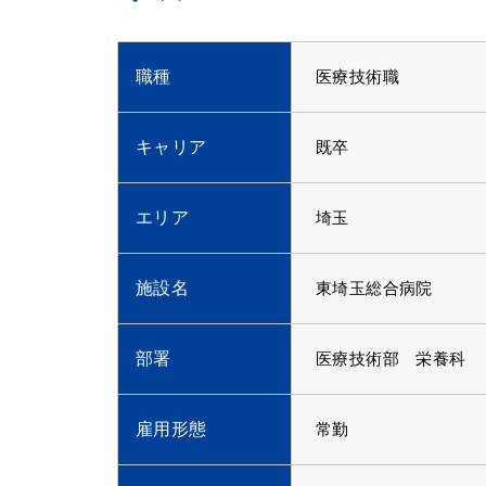
職種
医療技術職
キャリア
既卒
エリア
埼玉
施設名
東埼玉総合病院
部署
医療技術部 栄養科
雇用形態
常勤