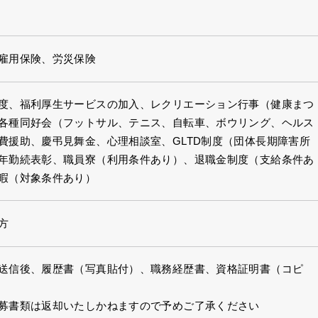
雇用保険、労災保険
度、福利厚生サービスの加入、レクリエーション行事（健康まつ
各種同好会（フットサル、テニス、自転車、ボウリング、ヘルス
費援助、慶弔見舞金、心理相談室、GLTD制度（団体長期障害所
年勤続表彰、職員寮（利用条件あり）、退職金制度（支給条件あ
暇（対象条件あり）
方
送信後、履歴書（写真貼付）、職務経歴書、資格証明書（コピ
募書類は返却いたしかねますので予めご了承ください