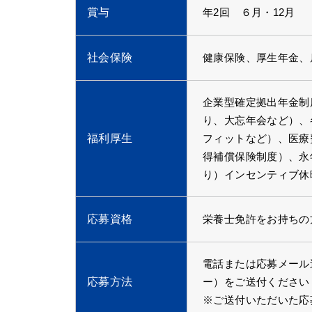
賞与
年2回 ６月・12月
社会保険
健康保険、厚生年金、
企業型確定拠出年金制
り、大忘年会など）、
福利厚生
フィットなど）、医療
得補償保険制度）、永
り）インセンティブ休
応募資格
栄養士免許をお持ちの
電話または応募メール
応募方法
ー）をご送付ください
※ご送付いただいた応