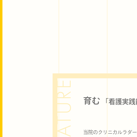
MATURE
育む
「看護実践
当院のクリニカルラダ