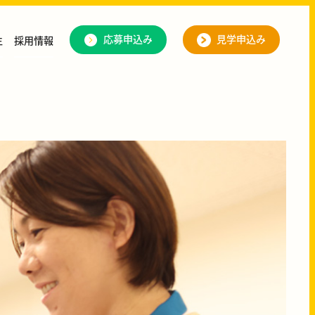
応募申込み
見学申込み
生
採用情報