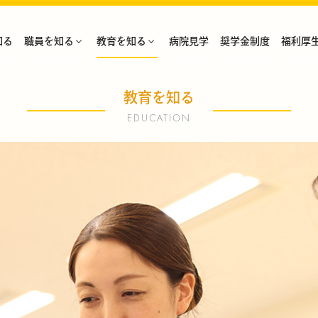
知る
職員を知る
教育を知る
病院見学
奨学金制度
福利厚
教育を知る
EDUCATION