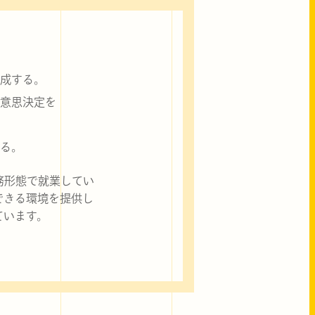
成する。
意思決定を
る。
務形態で就業してい
できる環境を提供し
ています。