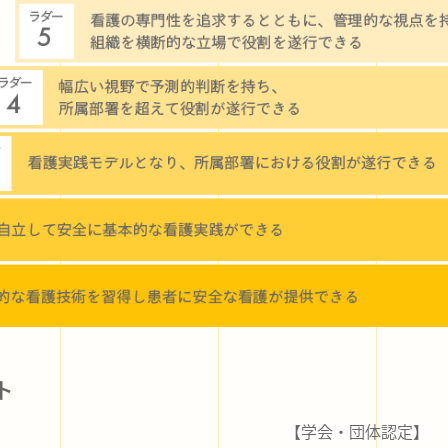
ト
【学会・団体認定】