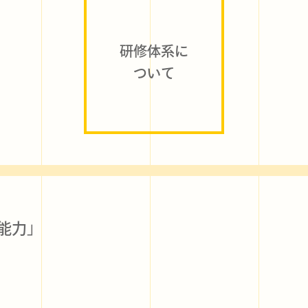
研修体系に
ついて
能力」
ー