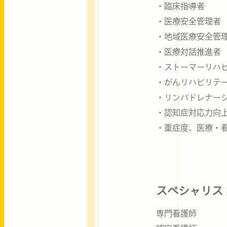
・臨床指導者
・医療安全管理者
・地域医療安全管
・医療対話推進者
・ストーマーリハ
・がんリハビリテ
・リンパドレナー
・認知症対応力向
・重症度、医療・
スペシャリス
専門看護師