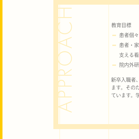
APPROACH
教育目標
患者個々
患者・家
支える看
院内外研
新卒入職者
ます。その
ています。