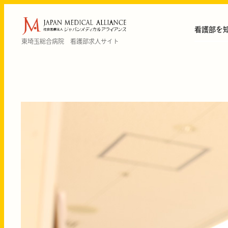
看護部を
東埼玉総合病院 看護部求人サイト