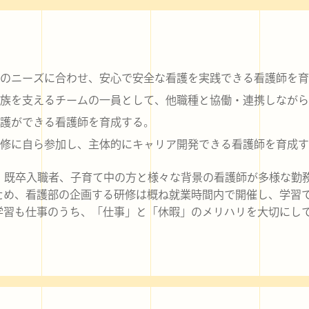
のニーズに合わせ、安心で安全な看護を実践できる看護師を育
族を支えるチームの一員として、他職種と協働・連携しながら
護ができる看護師を育成する。
修に自ら参加し、主体的にキャリア開発できる看護師を育成す
、既卒入職者、子育て中の方と様々な背景の看護師が多様な勤
ため、看護部の企画する研修は概ね就業時間内で開催し、学習
学習も仕事のうち、「仕事」と「休暇」のメリハリを大切にし