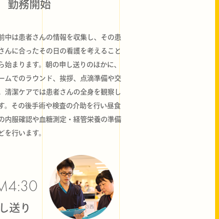
勤務開始
前中は患者さんの情報を収集し、その患
さんに合ったその日の看護を考えること
ら始まります。朝の申し送りのほかに、
ームでのラウンド、挨拶、点滴準備や交
。清潔ケアでは患者さんの全身を観察し
す。その後手術や検査の介助を行い昼食
の内服確認や血糖測定・経管栄養の準備
どを行います。
M4:30
し送り