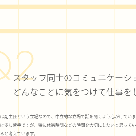
Q2
スタッフ同士のコミュニケーシ
どんなことに気をつけて仕事を
は副主任という立場なので、中立的な立場で話を聞くよう心がけていま
は少し苦手ですが、特に休憩時間などの時間を大切にしたいと思ってい
ると考えています。