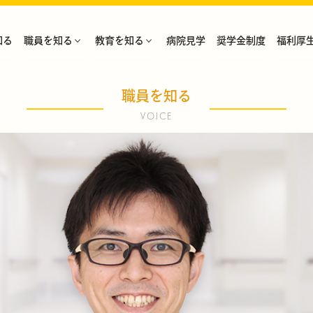
知る
職員を知る
教育を知る
病院見学
奨学金制度
福利厚
職員を知る
VOICE