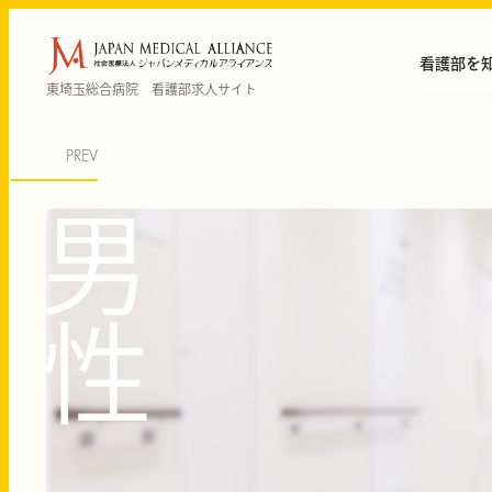
看護部を
東埼玉総合病院 看護部求人サイト
PREV
男
性