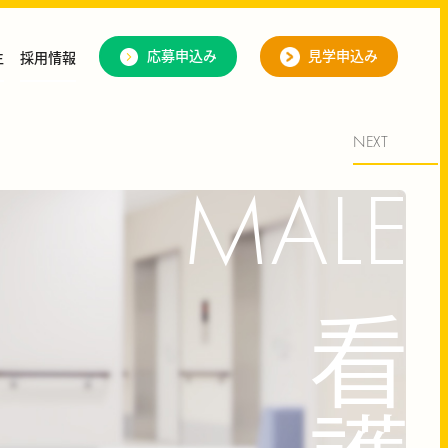
応募申込み
見学申込み
生
採用情報
NEXT
MALE
看