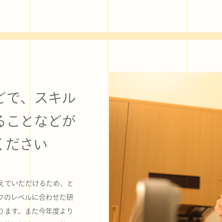
どで、スキル
ることなどが
ください
えていただけるため、と
フのレベルに合わせた研
ります。また今年度より