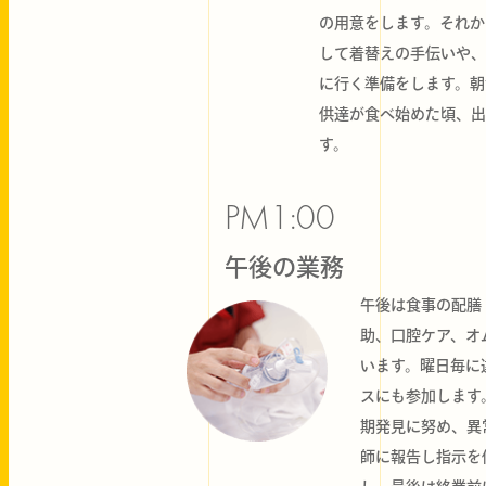
の用意をします。それか
して着替えの手伝いや、
に行く準備をします。朝
供達が食べ始めた頃、出
す。
PM1:00
午後の業務
午後は食事の配膳
助、口腔ケア、オ
います。曜日毎に
スにも参加します
期発見に努め、異
師に報告し指示を