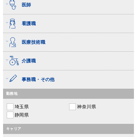
医師
看護職
医療技術職
介護職
事務職・その他
勤務地
埼玉県
神奈川県
静岡県
キャリア