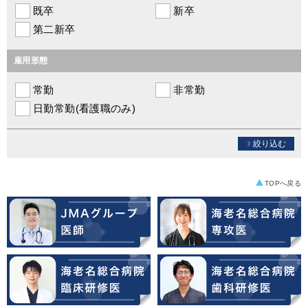
既卒
新卒
第二新卒
雇用形態
常勤
非常勤
日勤常勤(看護職のみ)
絞り込む
TOPへ戻る