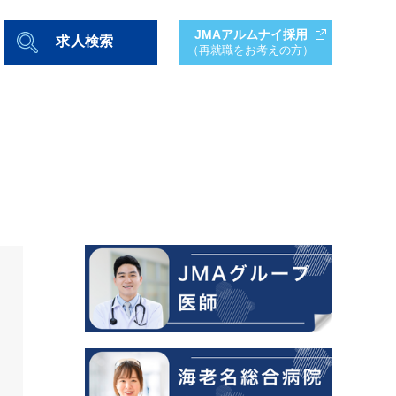
JMAアルムナイ採用
求人検索
（再就職をお考えの方）