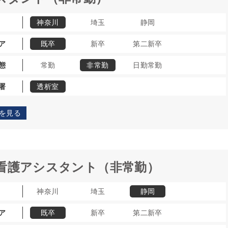
神奈川
埼玉
静岡
ア
既卒
新卒
第二新卒
態
常勤
非常勤
日勤常勤
署
透析室
を見る
看護アシスタント（非常勤）
神奈川
埼玉
静岡
ア
既卒
新卒
第二新卒