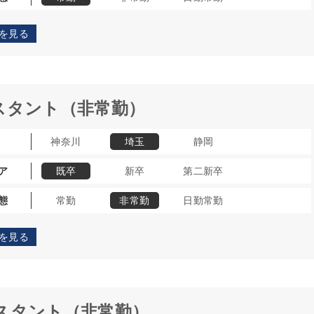
を見る
スタント（非常勤）
神奈川
埼玉
静岡
ア
既卒
新卒
第二新卒
態
常勤
非常勤
日勤常勤
を見る
スタント（非常勤）