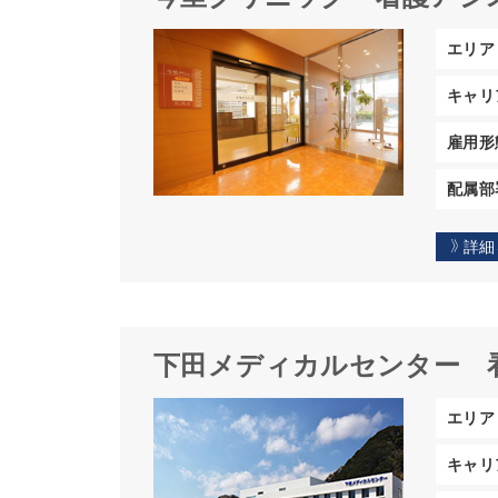
エリア
キャリ
雇用形
配属部
詳細
下田メディカルセンター
エリア
キャリ