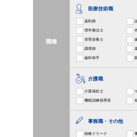
医療技術職
薬剤師
理学療法士
管理栄養士
職種
調理師
歯科助手
介護職
介護福祉士
機能訓練指導員
事務職・その他
病棟クラーク