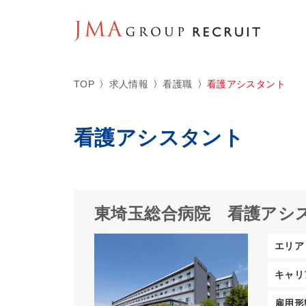
TOP
求人情報
看護職
看護アシスタント
看護アシスタント
東埼玉総合病院
看護アシ
エリア
キャリ
雇用形