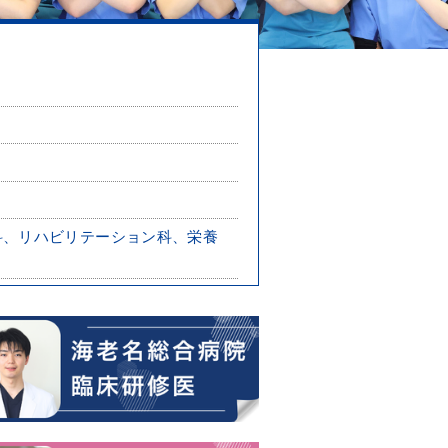
科、リハビリテーション科、栄養