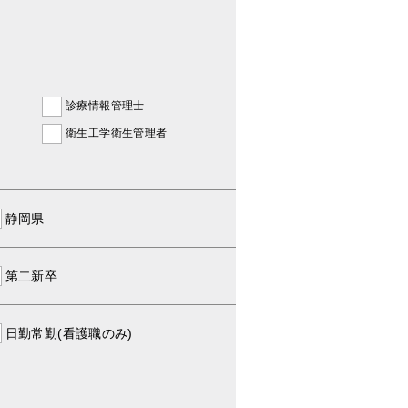
診療情報管理士
衛生工学衛生管理者
静岡県
第二新卒
日勤常勤(看護職のみ)