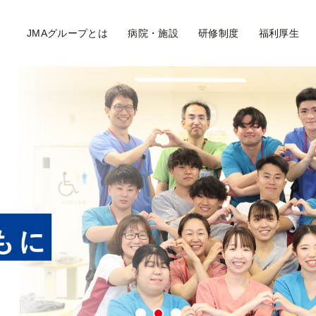
JMAグループとは
病院・施設
研修制度
福利厚生
1
2
3