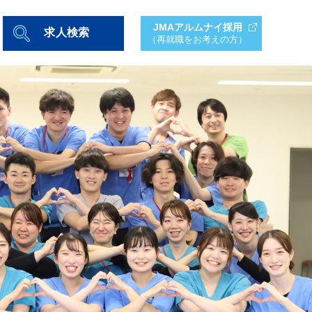
JMAアルムナイ採用
求人検索
（再就職をお考えの方）