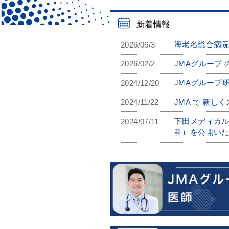
新着情報
海老名総合病院
2026/06/3
JMAグループ
2026/02/2
JMAグループ
2024/12/20
JMA で 新
2024/11/22
下田メディカル
2024/07/11
科）を公開い