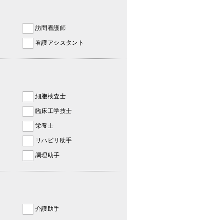
訪問看護師
看護アシスタント
細胞検査士
臨床工学技士
栄養士
リハビリ助手
調理助手
介護助手