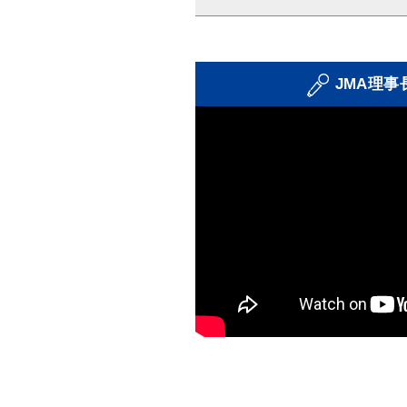
JMA理事