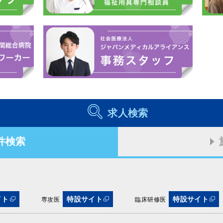
求人検索
件検索
イト
特設サイト
特設サイト
専攻医
臨床研修医