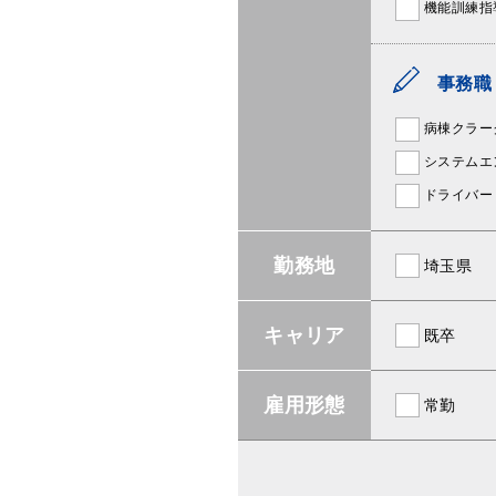
機能訓練指
事務職
病棟クラー
システムエ
ドライバー
勤務地
埼玉県
キャリア
既卒
雇用形態
常勤