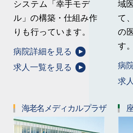
システム「幸手モデ
域
ル」の構築・仕組み作
て
りも行っています。
の
す
病院詳細を見る
病
求人一覧を見る
求
海老名メディカルプラザ