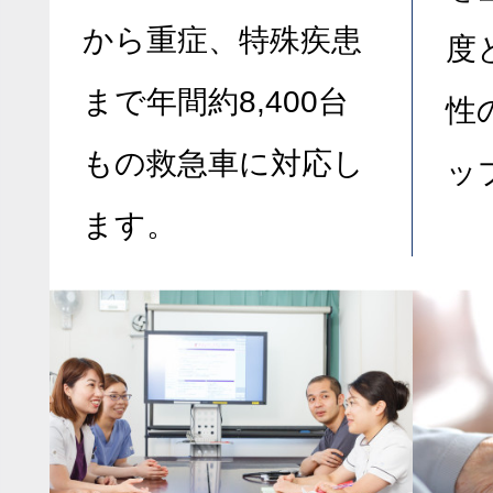
から重症、特殊疾患
度
まで年間約8,400台
性
もの救急車に対応し
ッ
ます。