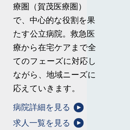
療圏（賀茂医療圏）
で、中心的な役割を果
たす公立病院。救急医
療から在宅ケアまで全
てのフェーズに対応し
ながら、地域ニーズに
応えていきます。
病院詳細を見る
求人一覧を見る