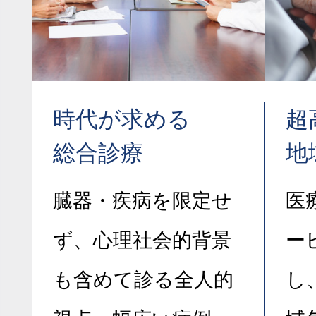
時代が求める
超
総合診療
地
臓器・疾病を限定せ
医
ず、心理社会的背景
ー
も含めて診る全人的
し