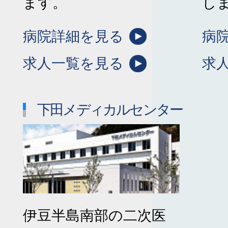
ます。
し
病院詳細を見る
病
求人一覧を見る
求
下田メディカルセンター
伊豆半島南部の二次医