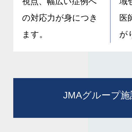
視点、幅広い症例へ
域
の対応力が身につき
医
ます。
が
JMAグループ