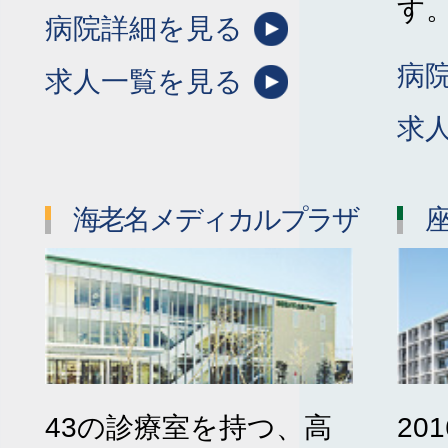
す
病院詳細を見る
病
求人一覧を見る
求
海老名メディカルプラザ
43の診療室を持つ、高
20