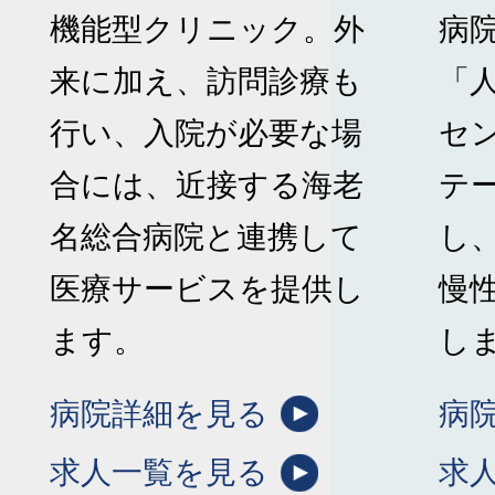
機能型クリニック。外
病
来に加え、訪問診療も
「
行い、入院が必要な場
セ
合には、近接する海老
テ
名総合病院と連携して
し
医療サービスを提供し
慢
ます。
し
病院詳細を見る
病
求人一覧を見る
求