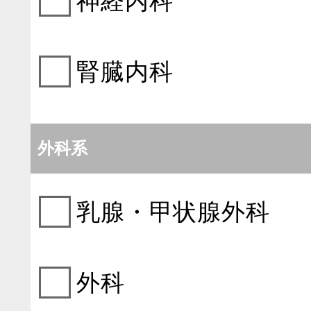
神経内科
腎臓内科
外科系
乳腺・甲状腺外科
外科