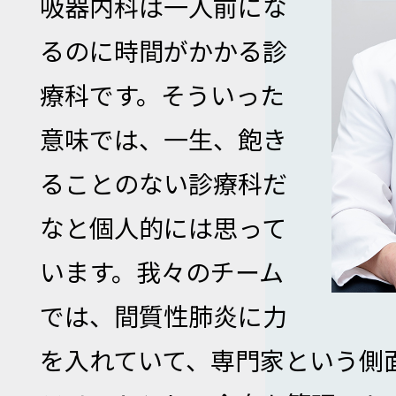
吸器内科は一人前にな
るのに時間がかかる診
療科です。そういった
意味では、一生、飽き
ることのない診療科だ
なと個人的には思って
います。我々のチーム
では、間質性肺炎に力
を入れていて、専門家という側