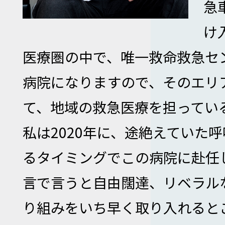
急
け
医療圏の中で、唯一救命救急セ
病院になりますので、そのエリア
て、地域の救急医療を担ってい
私は2020年に、途絶えていた
るタイミングでこの病院に赴任
言で言うと自由闊達、リベラル
り組みをいち早く取り入れると