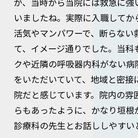
が、当時から当院には救急に強
いましたね。実際に入職してか
活気やマンパワーで、断らない
て、イメージ通りでした。当科
クや近隣の呼吸器内科がない病
をいただいていて、地域と密接
院だと感じています。院内の雰
らもあったように、かなり垣根
診療科の先生とお話ししやすい