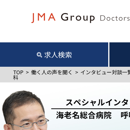
求人検索
TOP
>
働く人の声を聞く
>
インタビュー対談一
科