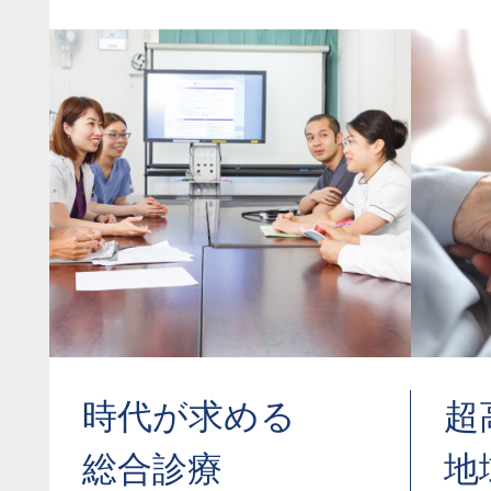
時代が求める
超
総合診療
地