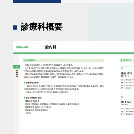
診療科概要