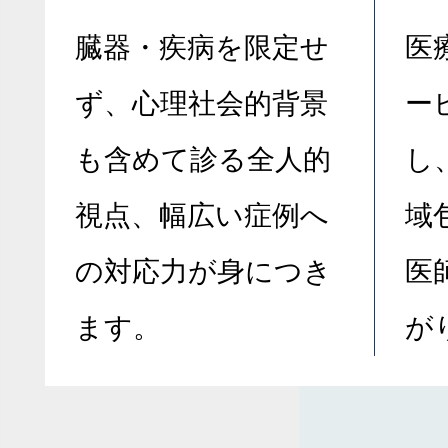
臓器・疾病を限定せ
医
ず、心理社会的背景
ー
も含めて診る全人的
し
視点、幅広い症例へ
域
の対応力が身につき
医
ます。
が