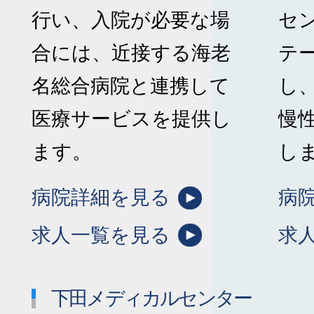
行い、入院が必要な場
セ
合には、近接する海老
テ
名総合病院と連携して
し
医療サービスを提供し
慢
ます。
し
病院詳細を見る
病
求人一覧を見る
求
下田メディカルセンター