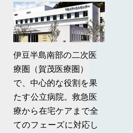
伊豆半島南部の二次医
療圏（賀茂医療圏）
で、中心的な役割を果
たす公立病院。救急医
療から在宅ケアまで全
てのフェーズに対応し