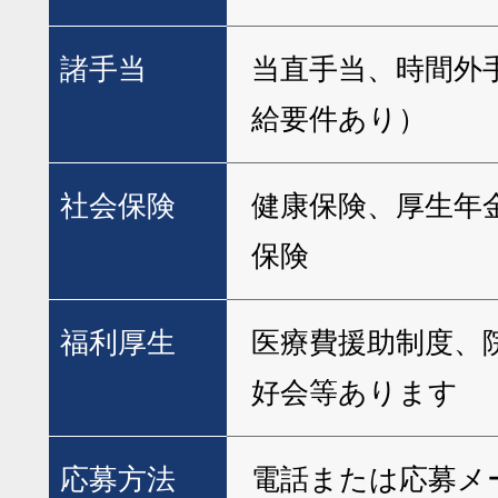
諸手当
当直手当、時間外
給要件あり）
社会保険
健康保険、厚生年
保険
福利厚生
医療費援助制度、
好会等あります
応募方法
電話または応募メ