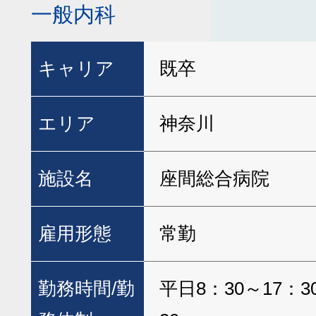
一般内科
キャリア
既卒
エリア
神奈川
施設名
座間総合病院
雇用形態
常勤
勤務時間/
勤
平日8：30～17：3