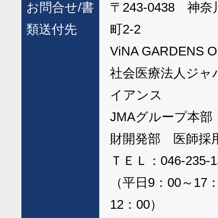
お問合せ/
書
〒243-0438 
類送付先
町2-2
ViNA GARDENS O
社会医療法人ジャ
イアンス
JMAグループ本
財開発部 医師採
ＴＥＬ：046-235-1
（平日9：00～17
12：00）