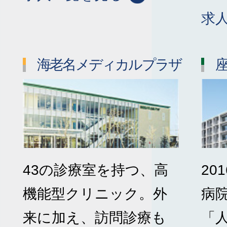
求
海老名メディカルプラザ
43の診療室を持つ、高
20
機能型クリニック。外
病
来に加え、訪問診療も
「