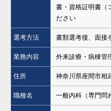
書・資格証明書（
ださい
選考方法
書類選考後、面接
業務内容
外来診療・病棟管
住所
神奈川県座間市相武台
職種名
一般内科（専門問