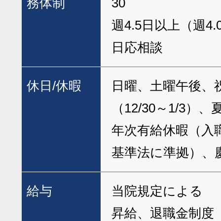
務体制
30
週4.5日以上（週4
日応相談
休日/休暇
日曜、土曜午後、
（12/30～1/3
年次有給休暇（入
基準法に準拠）、
給与
当院規定による
昇給、退職金制度