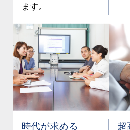
ます。
時代が求める
超