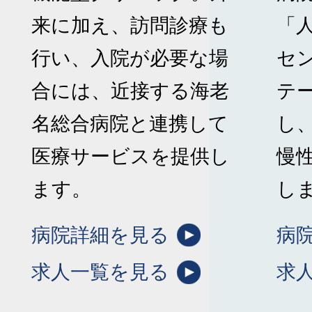
来に加え、訪問診療も
「
行い、入院が必要な場
セ
合には、近接する海老
テ
名総合病院と連携して
し
医療サービスを提供し
慢
ます。
し
病院詳細を見る
病
求人一覧を見る
求