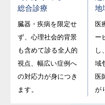
総合診療
地
臓器・疾病を限定せ
医
ず、心理社会的背景
ー
も含めて診る全人的
し
視点、幅広い症例へ
域
の対応力が身につき
医
ます。
が