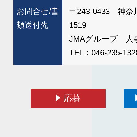
お問合せ/
書
〒243-0433 
類送付先
1519
JMAグループ 人
TEL：046-235-132
応募