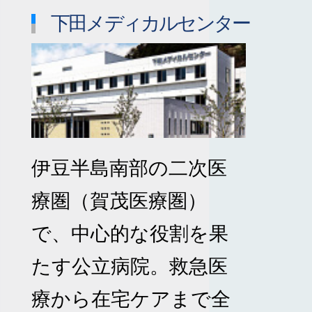
下田メディカルセンター
伊豆半島南部の二次医
療圏（賀茂医療圏）
で、中心的な役割を果
たす公立病院。救急医
療から在宅ケアまで全