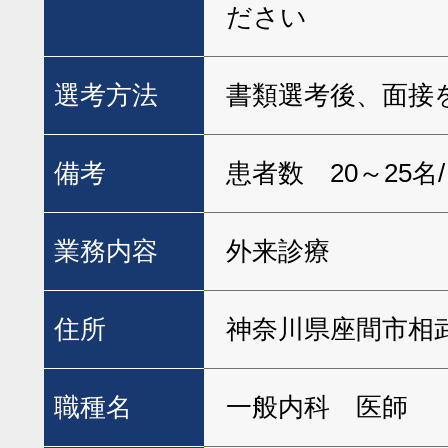
ださい
選考方法
書類選考後、面接
備考
患者数 20～25名
業務内容
外来診療
住所
神奈川県座間市相武台
職種名
一般内科 医師