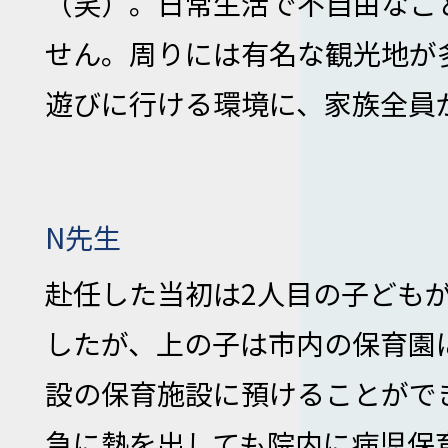
（笑）。日常生活で不自由なこ
せん。周りには有名な観光地が
遊びに行ける環境に、家族全員
N先生
赴任した当初は2人目の子ども
したが、上の子は市内の保育園
設の保育施設に預けることがで
急に熱を出しても院内に病児保