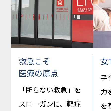
救急こそ
女
医療の原点
子
「断らない救急」を
力
スローガンに、軽症
を