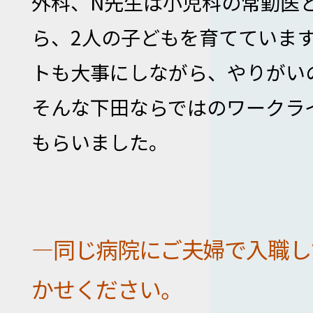
外科、N先生は小児科の常勤医
ら、2人の子どもを育てていま
トも大事にしながら、やりがい
そんな下田ならではのワークラ
もらいました。
―同じ病院にご夫婦で入職し
かせください。