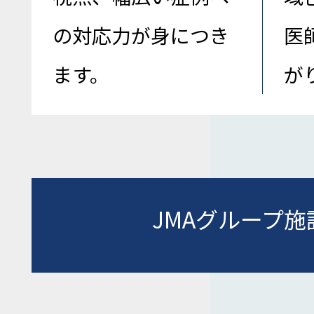
の対応力が身につき
医
ます。
が
JMAグループ施