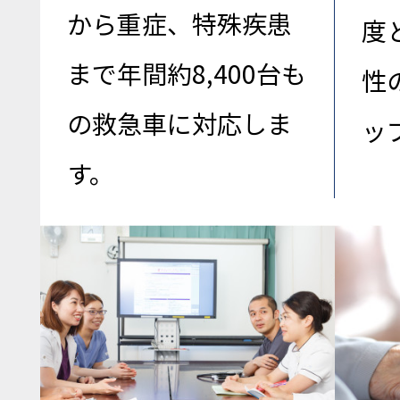
から重症、特殊疾患
度
まで年間約8,400台も
性
の救急車に対応しま
ッ
す。