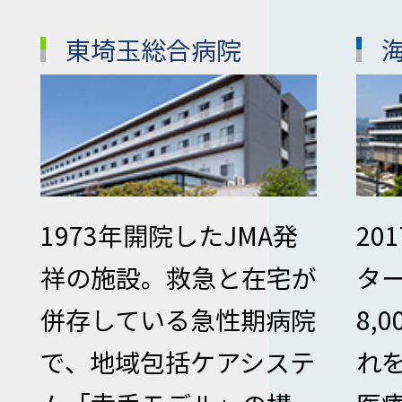
東埼玉総合病院
1973年開院したJMA発
20
祥の施設。救急と在宅が
タ
併存している急性期病院
8,
で、地域包括ケアシステ
れ